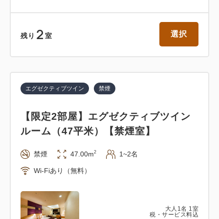
2
選択
残り
室
エグゼクティブツイン
禁煙
【限定2部屋】エグゼクティブツイン
ルーム（47平米）【禁煙室】
2
禁煙
47.00m
1~2名
Wi-Fiあり（無料）
大人
1
名
1
室
税・サービス料込