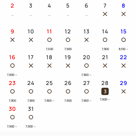
2
3
4
5
6
7
8
9
10
11
12
13
14
15
7,500
7,900
7,900
8,100
～
16
17
18
19
20
21
22
7,900
～
7,900
～
23
24
25
26
27
28
29
3
7,900
～
7,900
7,900
7,900
～
7,900
7,900
～
30
31
7,900
～
7,900
～