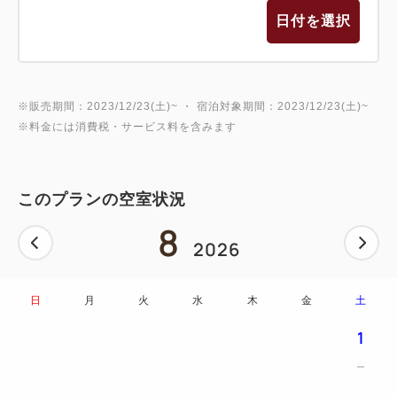
日付を選択
※販売期間：2023/12/23(土)~ ・ 宿泊対象期間：2023/12/23(土)~
※料金には消費税・サービス料を含みます
このプランの空室状況
8
2026
日
月
火
水
木
金
土
1