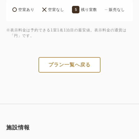
5
空室あり
空室なし
残り室数
販売なし
※表示料金は予約できる1室1名1泊目の最安値。表示料金の通貨は
「円」です。
プラン一覧へ戻る
施設情報