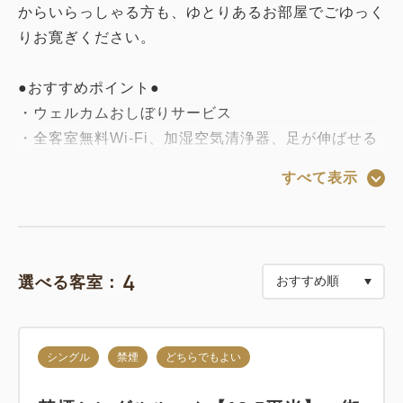
からいらっしゃる方も、ゆとりあるお部屋でごゆっく
りお寛ぎください。
●おすすめポイント●
・ウェルカムおしぼりサービス
・全客室無料Wi-Fi、加湿空気清浄器、足が伸ばせる
大きめのバスタブを完備
すべて表示
・コンビニがホテル目の前！
4
選べる客室：
シングル
禁煙
どちらでもよい