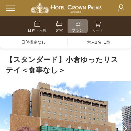
日程・人数
客室
プラン
カート
日付指定なし
大人1名, 1室
【スタンダード】小倉ゆったりス
テイ＜食事なし＞