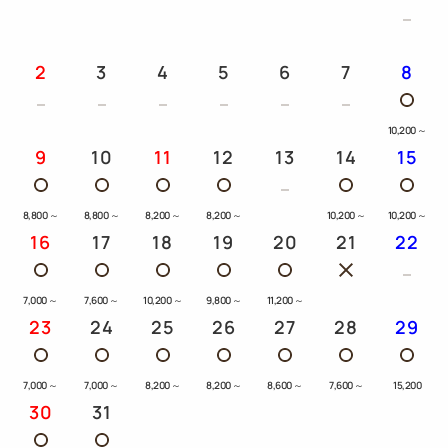
2
3
4
5
6
7
8
10,200
～
9
10
11
12
13
14
15
8,800
～
8,800
～
8,200
～
8,200
～
10,200
～
10,200
～
16
17
18
19
20
21
22
7,000
～
7,600
～
10,200
～
9,800
～
11,200
～
23
24
25
26
27
28
29
7,000
～
7,000
～
8,200
～
8,200
～
8,600
～
7,600
～
15,200
30
31