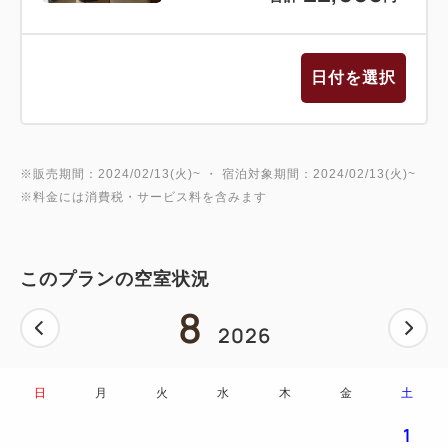
日付を選択
※販売期間：2024/02/13(火)~ ・ 宿泊対象期間：2024/02/13(火)~
※料金には消費税・サービス料を含みます
このプランの空室状況
8
2026
日
月
火
水
木
金
土
1