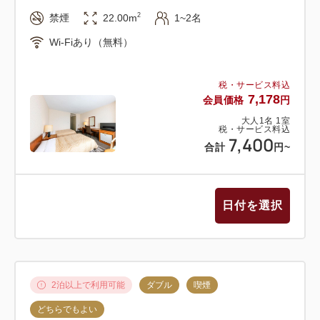
2
禁煙
22.00m
1~2名
Wi-Fiあり（無料）
税・サービス料込
7,178
会員価格
円
大人
1
名
1
室
税・サービス料込
7,400
合計
円
~
日付を選択
2泊以上で利用可能
ダブル
喫煙
どちらでもよい