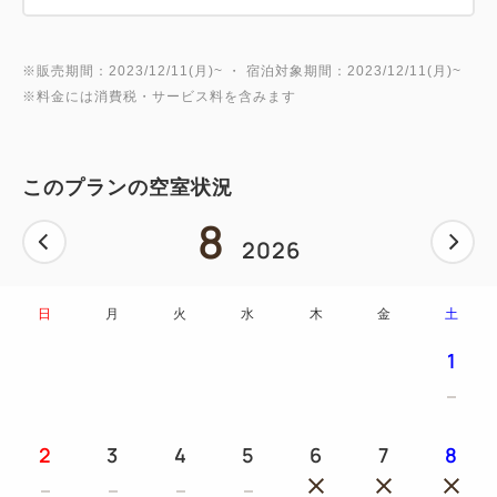
※販売期間：2023/12/11(月)~ ・ 宿泊対象期間：2023/12/11(月)~
※料金には消費税・サービス料を含みます
このプランの空室状況
8
2026
日
月
火
水
木
金
土
1
2
3
4
5
6
7
8