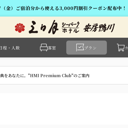
/7（金）ご宿泊分から使える3,000円割引クーポン配布中！
日程・人数
客室
プラン
をあなたに。"HMI Premium Club"のご案内