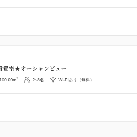
貴賓室★オーシャンビュー
2
100.00m
2~8名
Wi-Fiあり（無料）