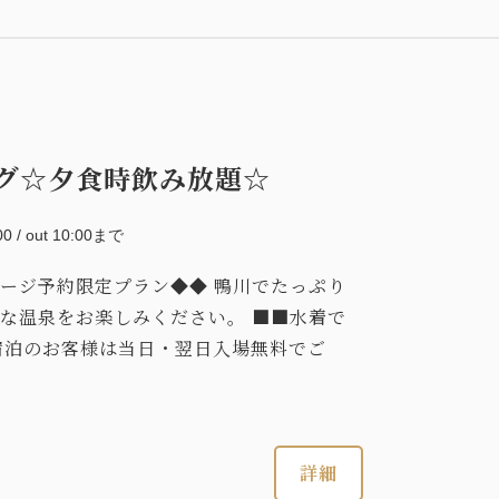
ング☆夕食時飲み放題☆
:00 / out 10:00まで
ージ予約限定プラン◆◆ 鴨川でたっぷり
な温泉をお楽しみください。 ■■水着で
宿泊のお客様は当日・翌日入場無料でご
詳細