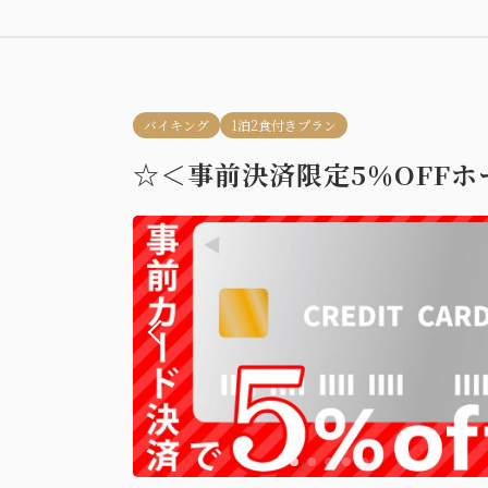
バイキング
1泊2食付きプラン
☆＜事前決済限定5％OFF