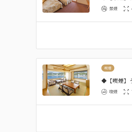
禁煙
喫煙
◆【喫煙】
喫煙