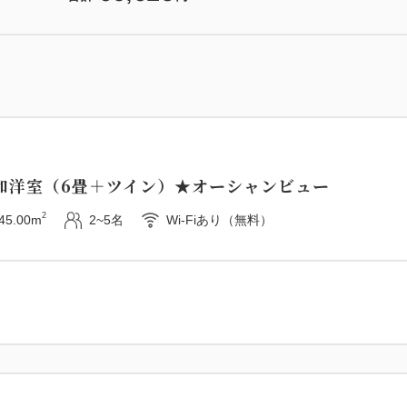
和洋室（6畳＋ツイン）★オーシャンビュー
2
45.00m
2~5名
Wi-Fiあり（無料）