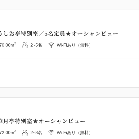
うしお亭特別室／5名定員★オーシャンビュー
2
70.00m
2~5名
Wi-Fiあり（無料）
華月亭特別室★オーシャンビュー
2
72.00m
2~8名
Wi-Fiあり（無料）