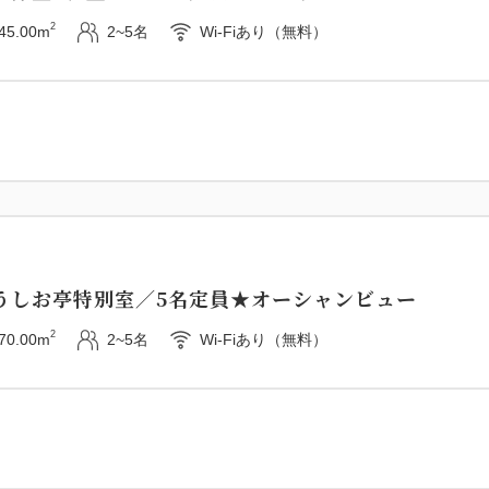
2
45.00m
2~5名
Wi-Fiあり（無料）
うしお亭特別室／5名定員★オーシャンビュー
2
70.00m
2~5名
Wi-Fiあり（無料）