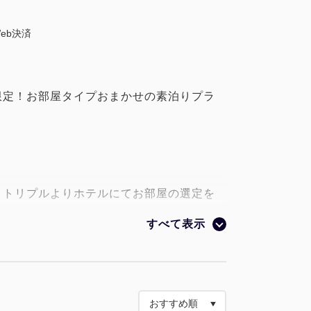
eb決済
限定！お部屋タイプおまかせの素泊りプラ
・トリプルよりホテルにてお部屋の選定を
すべて表示
みご選択いただけます
はホテルにお任せいただきます
通駅(徒歩約10分)