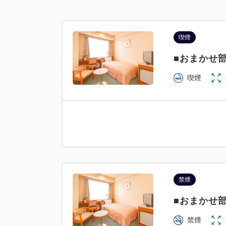
喫煙
■おまかせ
喫煙
禁煙
■おまかせ
禁煙