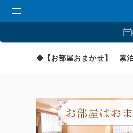
◆【お部屋おまかせ】 素泊