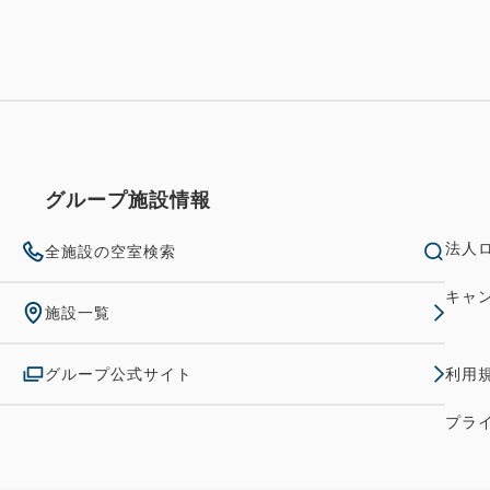
グループ施設情報
法人
全施設の空室検索
キャ
施設一覧
グループ公式サイト
利用
プラ