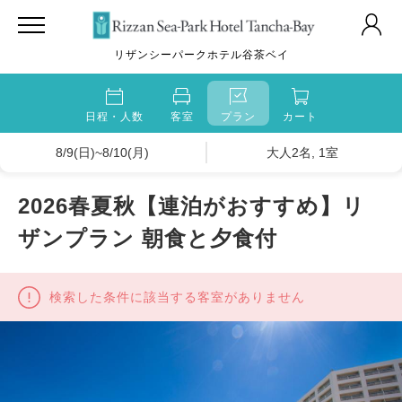
リザンシーパークホテル谷茶ベイ
日程・人数
客室
プラン
カート
8/9(日)~8/10(月)
大人2名, 1室
2026春夏秋【連泊がおすすめ】リ
ザンプラン 朝食と夕食付
検索した条件に該当する客室がありません