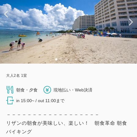
大人
2
名
1
室
朝食・夕食
現地払い・Web決済
in 15:00~ / out 11:00まで
－－－－－－－－－－－－－－－－－－
リザンの朝食が美味しい、楽しい！ 朝食革命 朝食
バイキング