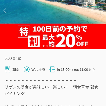
大人
2
名
1
室
朝食
Web決済
in 15:00~ / out 11:00まで
－－－－－－－－－－－－－－－－－－
リザンの朝食が美味しい、楽しい！ 朝食革命 朝食
バイキング