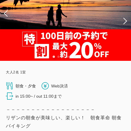
大人
2
名
1
室
朝食・夕食
Web決済
in 15:00~ / out 11:00まで
－－－－－－－－－－－－－－－－－－
リザンの朝食が美味しい、楽しい！ 朝食革命 朝食
バイキング