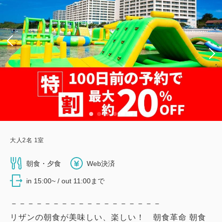
大人
2
名
1
室
朝食・夕食
Web決済
in 15:00~ / out 11:00まで
－－－－－－－－－－－－－－－－－－
リザンの朝食が美味しい、楽しい！ 朝食革命 朝食