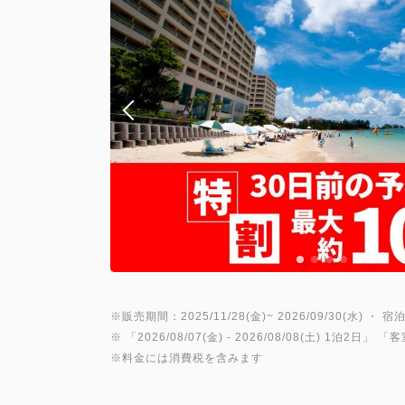
※販売期間：2025/11/28(金)~ 2026/09/30(水) ・ 宿泊
※ 「
2026/08/07(金)
- 2026/08/08(土)
1泊2日
」 「
客
※料金には消費税を含みます