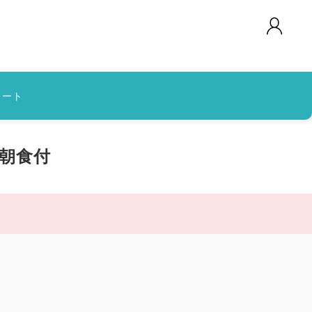
カート
 朝食付