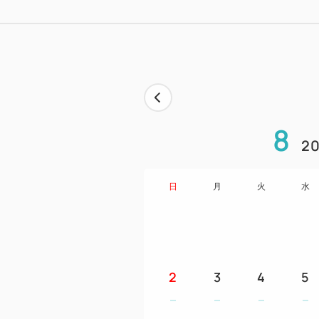
8
20
日
月
火
水
2
3
4
5