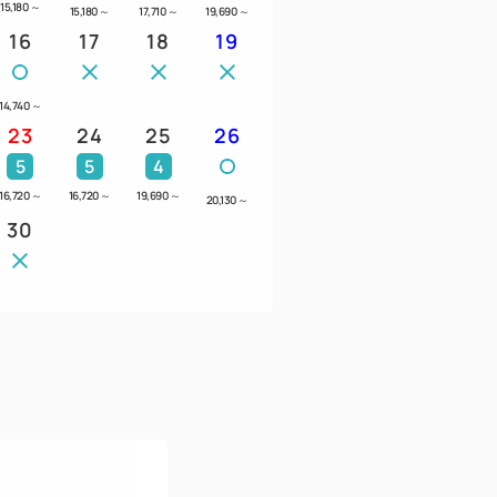
15,180
～
15,180
～
17,710
～
19,690
～
16
17
18
19
01便 9時40分着 / 返却 那覇空港 4日14時
受取 / 返却 那覇空港 4日17時
14,740
～
23
24
25
26
注意事項
の添い寝幼児から1名と数え、乗車定員(5
5
5
4
ません。
16,720
～
16,720
～
19,690
～
20,130
～
ート、チャイルドシート、ジュニアシート
30
で事前予約制となります。
けくださいませ。
ルドシートは後部座席のみへの設置となり
カープランをご利用できない場合がござい
（ベビーシート×1、チャイルドシート×2）