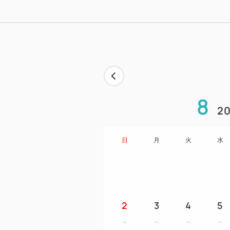
8
20
日
月
火
水
2
3
4
5