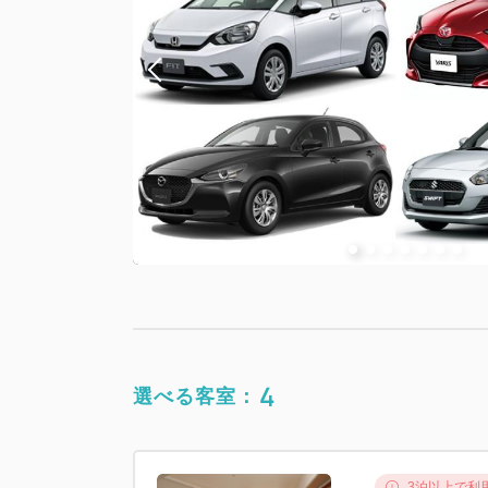
4
選べる客室：
3泊以上で利