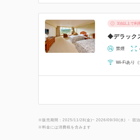
3泊以上で利
◆デラック
禁煙
Wi-Fiあり
※販売期間：2025/11/28(金)~ 2026/09/30(水) ・ 宿泊
※料金には消費税を含みます