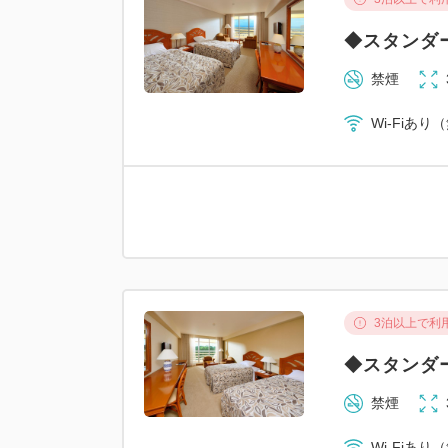
◆スタンダ
禁煙
Wi-Fiあり
3泊以上で利
◆スタンダ
禁煙
Wi-Fiあり