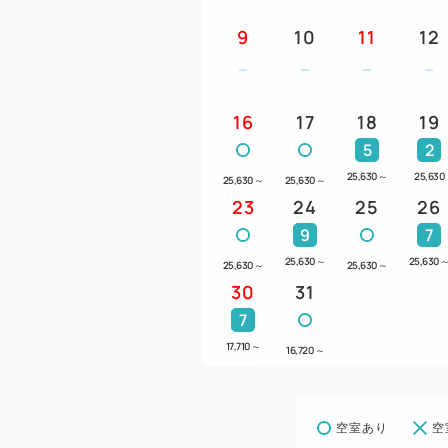
9
10
11
12
16
17
18
19
5
2
25,630
～
25,630
25,630
～
25,630
～
23
24
25
26
9
7
25,630
～
25,630
25,630
～
25,630
～
30
31
7
17,710
～
16,720
～
空室あり
空