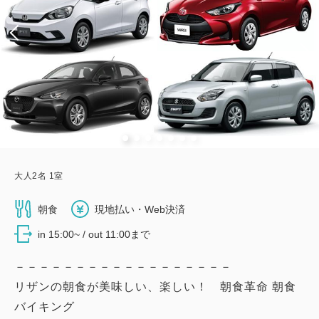
大人
2
名
1
室
朝食
現地払い・Web決済
in 15:00~ / out 11:00まで
－－－－－－－－－－－－－－－－－－
リザンの朝食が美味しい、楽しい！ 朝食革命 朝食
バイキング