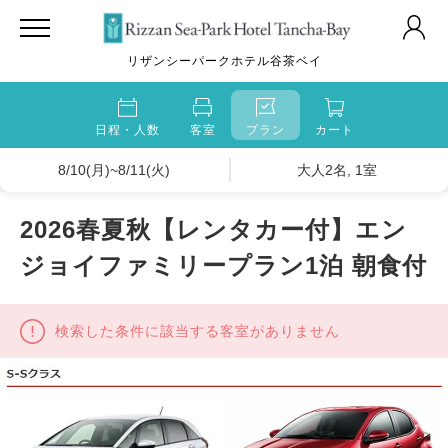
リザンシーパークホテル谷茶ベイ
日程・人数
客室
プラン
カート
8/10(月)~8/11(火)
大人2名, 1室
2026春夏秋【レンタカー付】エン
ジョイファミリープラン1泊 朝食付
検索した条件に該当する客室がありません