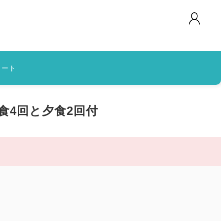
カート
食4回と夕食2回付