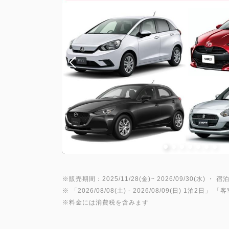
※販売期間：2025/11/28(金)~ 2026/09/30(水) ・ 宿泊
※ 「
2026/08/08(土)
- 2026/08/09(日)
1泊2日
」 「
客
※料金には消費税を含みます