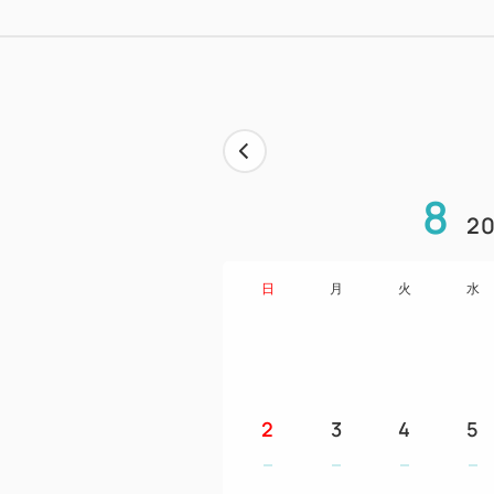
8
20
日
月
火
水
2
3
4
5