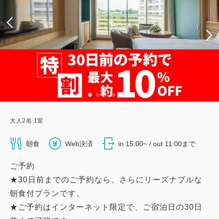
大人
2
名
1
室
朝食
Web決済
in 15:00~ / out 11:00まで
ご予約
★30日前までのご予約なら、さらにリーズナブルな
朝食付プランです。
★ご予約はインターネット限定で、ご宿泊日の30日