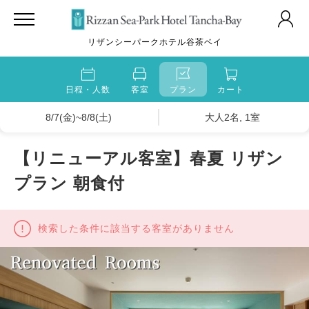
リザンシーパークホテル谷茶ベイ
日程・人数
客室
プラン
カート
8/7(金)~8/8(土)
大人2名, 1室
【リニューアル客室】春夏 リザン
プラン 朝食付
検索した条件に該当する客室がありません