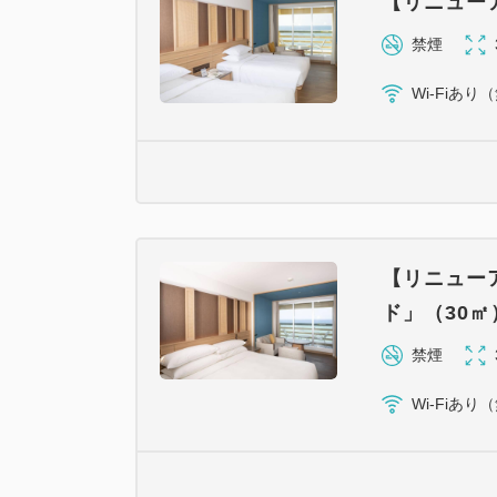
【リニュー
禁煙
Wi-Fiあり
【リニュー
ド」（30㎡
禁煙
Wi-Fiあり