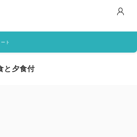
カート
朝食と夕食付