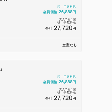
税・手数料込
26,888
会員価格
円
大人
2
名
1
室
税・手数料込
27,720
合計
円
空室なし
」
税・手数料込
26,888
会員価格
円
大人
2
名
1
室
税・手数料込
27,720
合計
円