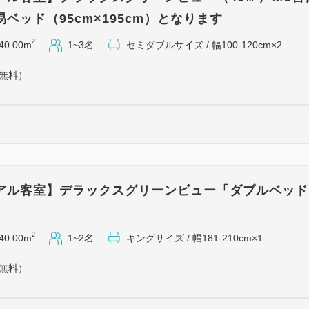
ベッド（95cm×195cm）となります
2
40.00m
1~3名
セミダブルサイズ / 幅100-120cm×2
（無料）
アル客室】デラックスグリーンビュー「ダブルベッド
2
40.00m
1~2名
キングサイズ / 幅181-210cm×1
（無料）