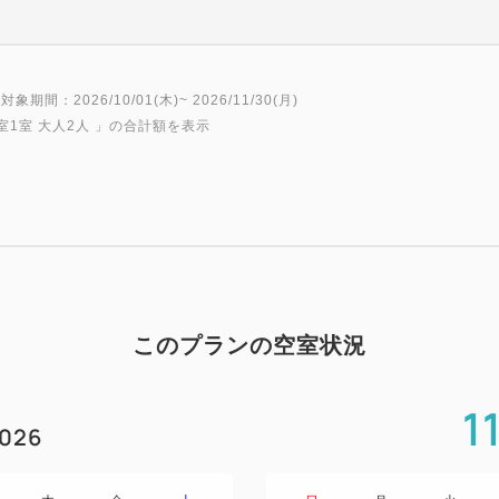
対象期間：2026/10/01(木)~ 2026/11/30(月)
室1室 大人2人
」の合計額を表示
このプランの空室状況
1
026