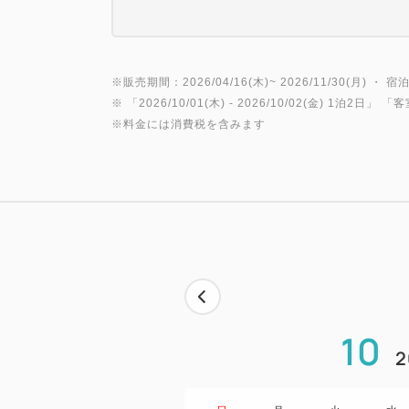
※販売期間：2026/04/16(木)~ 2026/11/30(月) ・ 宿泊
※ 「
2026/10/01(木)
- 2026/10/02(金)
1泊2日
」 「
客
※料金には消費税を含みます
10
2