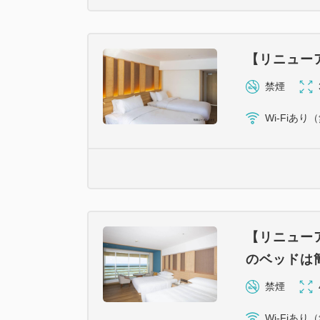
【リニュー
禁煙
Wi-Fiあり
【リニュー
のベッドは簡
禁煙
Wi-Fiあり