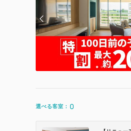
0
選べる客室：