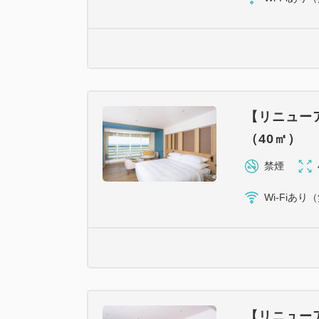
【リニュー
（40㎡）
禁煙
Wi-Fiあり
【リニュー