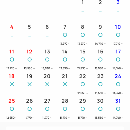
1
2
3
4
5
6
7
8
9
10
13,970
～
13,970
～
14,740
～
17,710
～
11
12
13
14
15
16
17
17,270
～
13,530
～
13,530
～
13,530
～
13,530
～
13,530
～
14,740
～
18
19
20
21
22
23
24
12,650
～
13,530
～
14,740
～
25
26
27
28
29
30
31
12,650
～
11,770
～
11,770
～
11,770
～
11,770
～
13,530
～
14,740
～