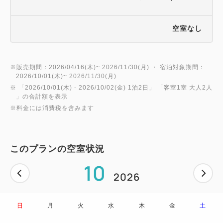
空室なし
※販売期間：2026/04/16(木)~ 2026/11/30(月) ・ 宿泊対象期間：
2026/10/01(木)~ 2026/11/30(月)
※ 「
2026/10/01(木)
- 2026/10/02(金)
1泊2日
」 「
客室1室 大人2人
」の合計額を表示
※料金には消費税を含みます
このプランの空室状況
10
2026
日
月
火
水
木
金
土