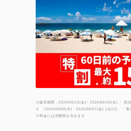
※販売期間：2026/05/15(金)~ 2026/09/30(水) ・ 宿泊
※ 「
2026/08/06(木)
- 2026/08/07(金)
1泊2日
」 「
客
※料金には消費税を含みます