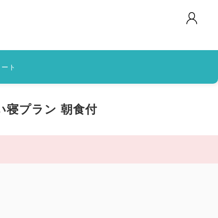
カート
い寝プラン 朝食付