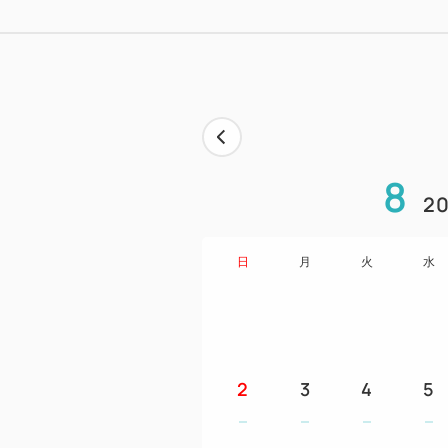
8
20
日
月
火
水
2
3
4
5