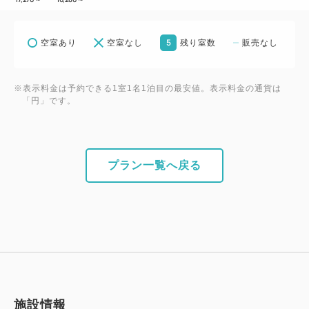
5
空室あり
空室なし
残り室数
販売なし
※表示料金は予約できる1室1名1泊目の最安値。表示料金の通貨は
「円」です。
プラン一覧へ戻る
施設情報