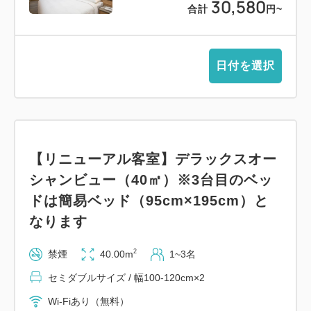
30,580
合計
円
~
日付を選択
【リニューアル客室】デラックスオー
シャンビュー（40㎡）※3台目のベッ
ドは簡易ベッド（95cm×195cm）と
なります
2
禁煙
40.00m
1~3名
セミダブルサイズ / 幅100-120cm×2
Wi-Fiあり（無料）