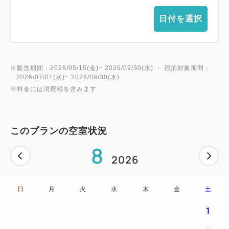
日付を選択
※販売期間：2026/05/15(金)~ 2026/09/30(水) ・ 宿泊対象期間：
2026/07/01(水)~ 2026/09/30(水)
※料金には消費税を含みます
このプランの空室状況
8
2026
日
月
火
水
木
金
土
1