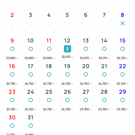
2
3
4
5
6
7
8
9
10
11
12
13
14
15
5
32,670
～
30,690
～
30,690
～
30,690
～
32,670
～
28,710
～
26,730
～
16
17
18
19
20
21
22
24,750
～
24,750
～
24,750
～
24,750
～
24,750
～
24,750
～
25,740
～
23
24
25
26
27
28
29
24,750
～
24,750
～
24,750
～
24,750
～
23,760
～
23,760
～
23,760
～
30
31
17,270
～
16,280
～