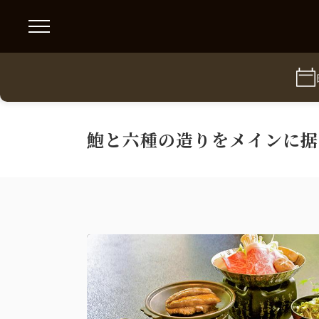
鮑と六種の造りをメインに据