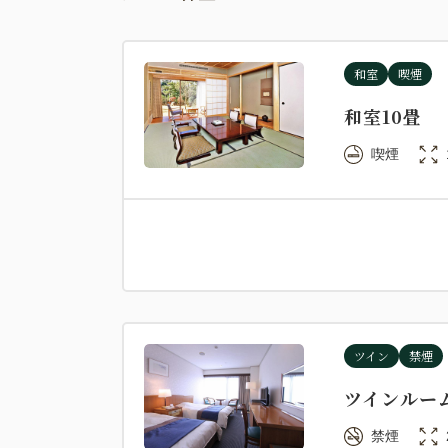
和室
喫煙
和室10畳
喫煙
ツイン
禁煙
ツインルー
禁煙