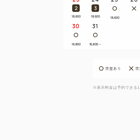
2
3
18,600
18,600
18,600
30
31
16,800
16,800
～
空室あり
空
※表示料金は予約できる