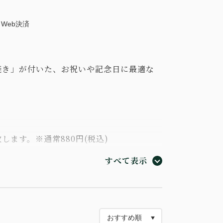
Web決済
焼き」が付いた、お祝いや記念日に最適な
ます。※通常880円(税込)
7:00)でウェルカムドリンクをご用意致しま
すべて表示
ただけます。
21:00＞