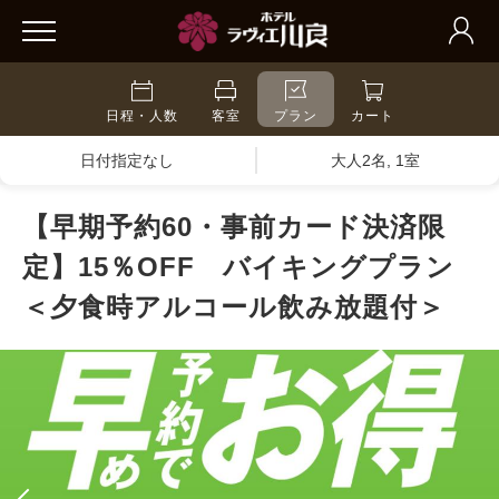
日程・人数
客室
プラン
カート
日付指定なし
大人2名, 1室
【早期予約60・事前カード決済限
定】15％OFF バイキングプラン
＜夕食時アルコール飲み放題付＞