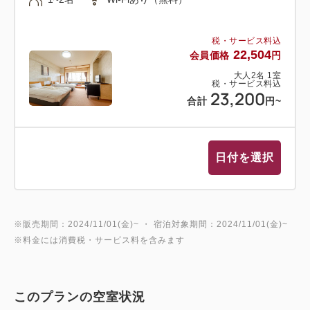
税・サービス料込
22,504
会員価格
円
大人
2
名
1
室
税・サービス料込
23,200
合計
円
~
日付を選択
※販売期間：2024/11/01(金)~ ・ 宿泊対象期間：2024/11/01(金)~
※料金には消費税・サービス料を含みます
このプランの空室状況