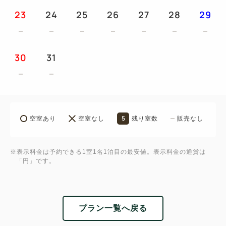
23
24
25
26
27
28
29
30
31
5
空室あり
空室なし
残り室数
販売なし
※表示料金は予約できる1室1名1泊目の最安値。表示料金の通貨は
「円」です。
プラン一覧へ戻る