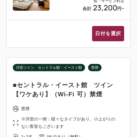
税・サービス料込
23,200
合計
円
~
日付を選択
洋室ツイン セントラル館・イースト館
禁煙
■セントラル・イースト館 ツイン
【ワケあり】（Wi-Fi 可）禁煙
禁煙
※洋室の一例：様々なタイプがあり、小上がりの
ない客室もございます
1~2名
Wi-Fiあり（無料）