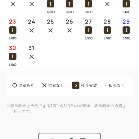
1
1
1
1
6,600
6,600
6,600
6,600
23
24
25
26
27
28
29
1
1
1
1
6,600
5,500
5,500
5,500
30
31
1
5,500
空室あり
空室なし
5
残り室数
販売なし
※表示料金は予約できる1室1名1泊目の最安値。表示料金の通貨は
「円」です。