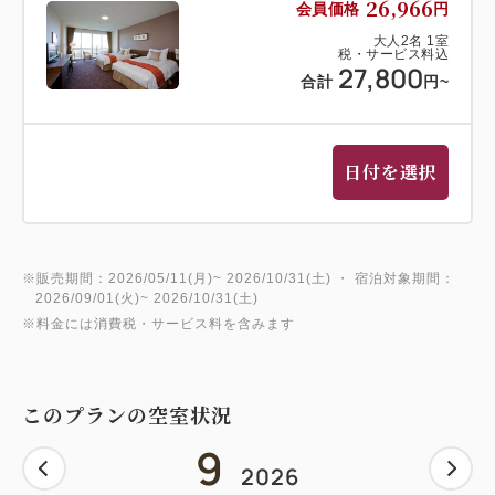
26,966
会員価格
円
大人
2
名
1
室
税・サービス料込
27,800
合計
円
~
日付を選択
※販売期間：2026/05/11(月)~ 2026/10/31(土) ・ 宿泊対象期間：
2026/09/01(火)~ 2026/10/31(土)
※料金には消費税・サービス料を含みます
このプランの空室状況
9
2026