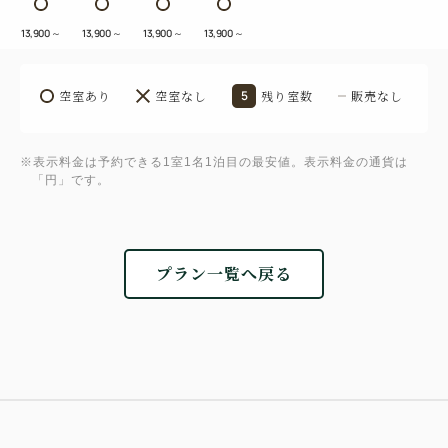
13,900
～
13,900
～
13,900
～
13,900
～
空室あり
空室なし
5
残り室数
販売なし
※表示料金は予約できる1室1名1泊目の最安値。表示料金の通貨は
「円」です。
プラン一覧へ戻る