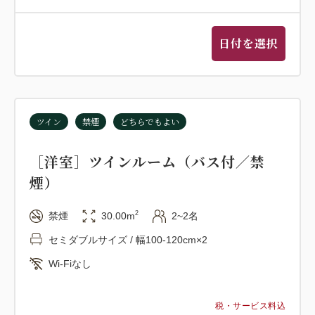
日付を選択
ツイン
禁煙
どちらでもよい
［洋室］ツインルーム（バス付／禁
煙）
2
禁煙
30.00m
2~2名
セミダブルサイズ / 幅100-120cm×2
Wi-Fiなし
税・サービス料込