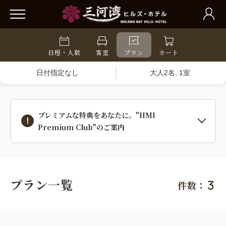
日程・人数
客室
プラン
カート
日付指定なし
大人2名, 1室
プレミアムな特典をあなたに。"HMI
Premium Club"のご案内
プラン一覧
3
件数：