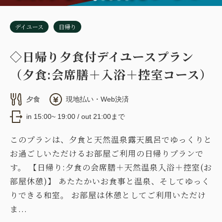
デイユース
日帰り
◇日帰り夕食付デイユースプラン
（夕食:会席膳＋入浴＋控室コース）
夕食
現地払い・Web決済
in 15:00~ 19:00 / out 21:00まで
このプランは、夕食と天然温泉露天風呂でゆっくりと
お過ごしいただけるお部屋ご利用の日帰りプランで
す。 【日帰り:夕食の会席膳＋天然温泉入浴＋控室(お
部屋休憩)】 あたたかいお食事と温泉、そしてゆっく
りできる和室。 お部屋は休憩としてご利用いただけ
ま...