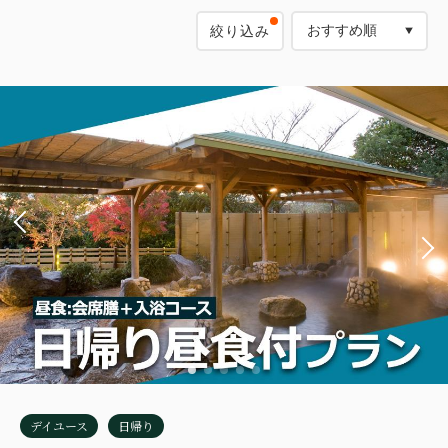
絞り込み
デイユース
日帰り