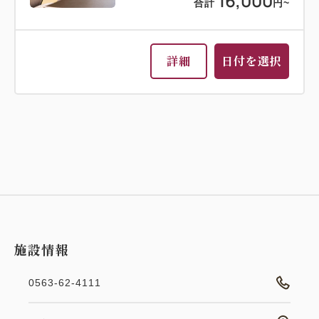
16,000
合計
円~
詳細
日付を選択
施設情報
0563-62-4111