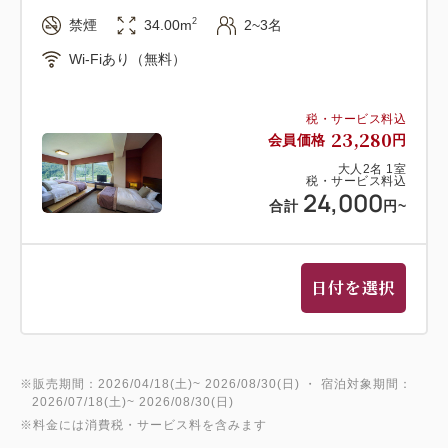
2
禁煙
34.00m
2~3名
Wi-Fiあり（無料）
税・サービス料込
23,280
会員価格
円
大人
2
名
1
室
税・サービス料込
24,000
合計
円
~
日付を選択
※販売期間：2026/04/18(土)~ 2026/08/30(日) ・ 宿泊対象期間：
2026/07/18(土)~ 2026/08/30(日)
※料金には消費税・サービス料を含みます