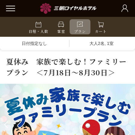
日程・人数
客室
プラン
カート
日付指定なし
大人2名, 1室
夏休み 家族で楽しむ！ファミリー
プラン ＜7月18日～8月30日＞