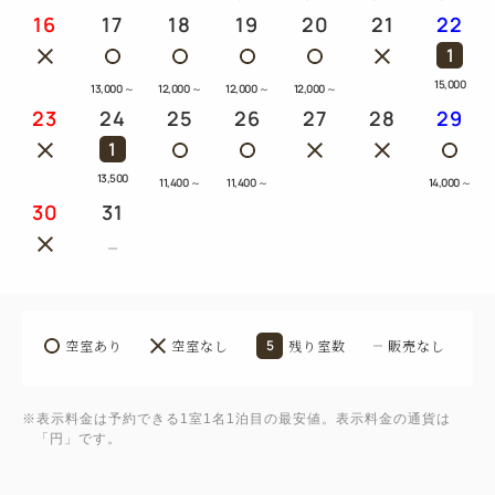
16
17
18
19
20
21
22
1
15,000
13,000
～
12,000
～
12,000
～
12,000
～
23
24
25
26
27
28
29
1
13,500
11,400
～
11,400
～
14,000
～
30
31
空室あり
空室なし
5
残り室数
販売なし
※表示料金は予約できる1室1名1泊目の最安値。表示料金の通貨は
「円」です。