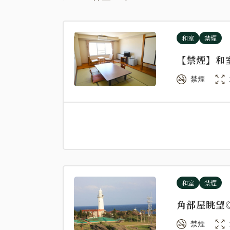
和室
禁煙
【禁煙】和
禁煙
和室
禁煙
角部屋眺望
禁煙