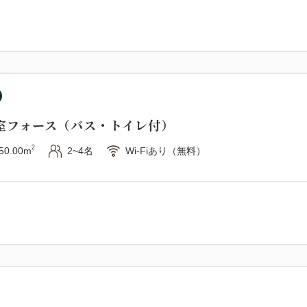
室フォース（バス・トイレ付）
2
50.00m
2~4名
Wi-Fiあり（無料）