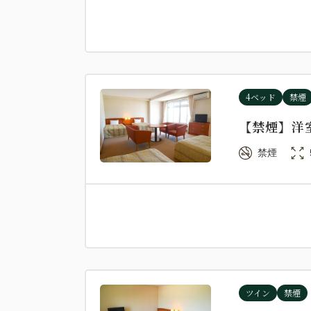
4ベッド
禁煙
【禁煙】洋
禁煙
ツイン
禁煙