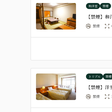
和洋室
禁煙
【禁煙】和
禁煙
トリプル
禁煙
【禁煙】洋
禁煙