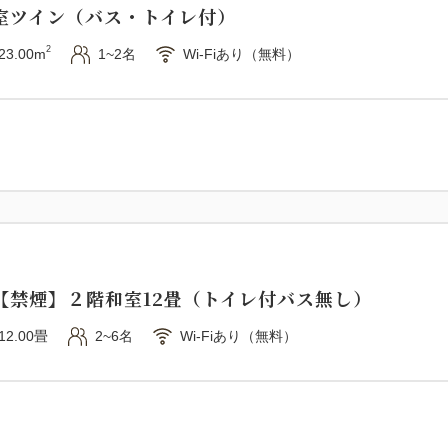
室ツイン（バス・トイレ付）
2
23.00m
1~2名
Wi-Fiあり（無料）
【禁煙】２階和室12畳（トイレ付バス無し）
12.00畳
2~6名
Wi-Fiあり（無料）