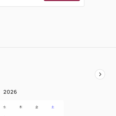
2026
水
木
金
土