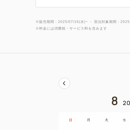
※販売期間：2025/07/16(水)~ ・ 宿泊対象期間：2025/0
※料金には消費税・サービス料を含みます
8
20
日
月
火
水