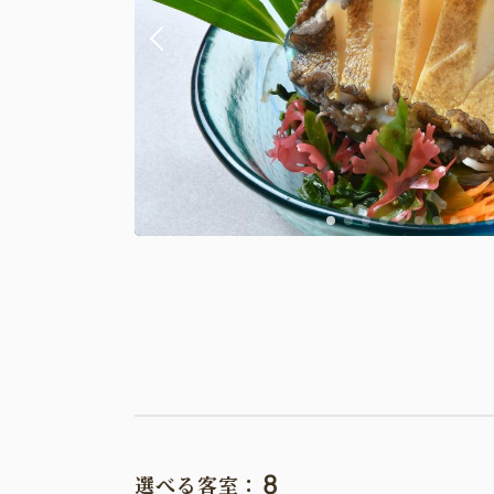
8
選べる客室：