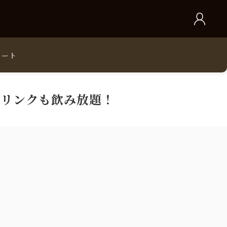
カート
ドリンクも飲み放題！