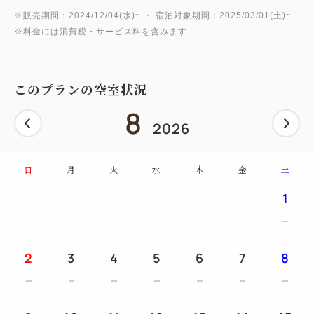
※販売期間：2024/12/04(水)~ ・ 宿泊対象期間：2025/03/01(土)~
※料金には消費税・サービス料を含みます
このプランの空室状況
8
2026
日
月
火
水
木
金
土
1
2
3
4
5
6
7
8