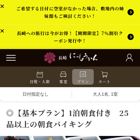
ご希望する日付に空室がなかった場合、敷地内の姉
妹館もご検討ください！
長崎への旅行は今がお得！【期間限定】7％割引ク
ーポン発行中！
日程・人数
客室
プラン
カート
日付指定なし
大人1名, 1室
◎【基本プラン】1泊朝食付き 25
品以上の朝食バイキング