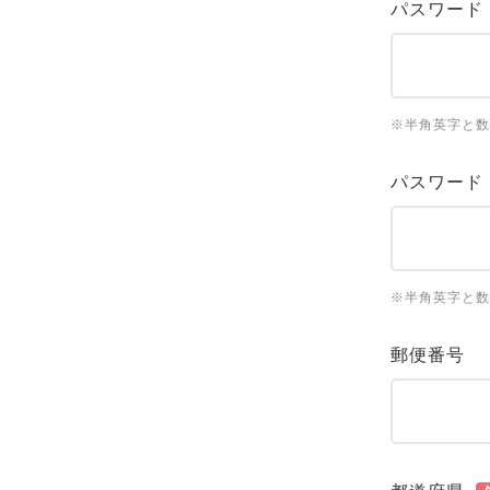
パスワード
※半角英字と数
パスワード
※半角英字と数
郵便番号