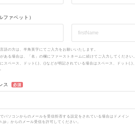
ルファベット）
言語の方は、半角英字にてご入力をお願いいたします。
がある場合は、「名」の欄にファーストネームに続けてご入力してください
にスペース、ドット(.)、()などが明記されている場合はスペース、ドット(.)
。
レス
必須
でパソコンからのメールを受信拒否する設定をされている場合はドメイン
ation.jp」からのメール受信を許可してください。