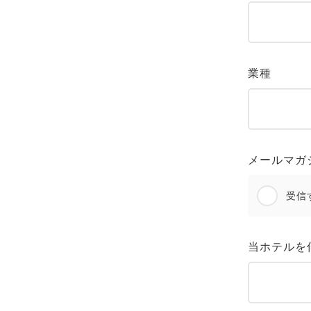
業種
メールマガ
受信
当ホテルを