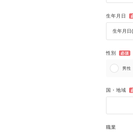
生年月日
性別
必須
男性
国・地域
職業