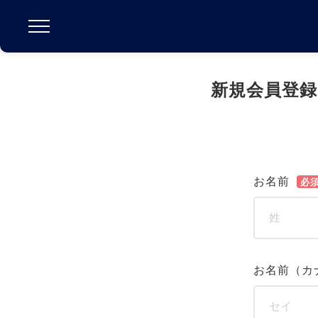
新規会員登録
お名前
必
お名前（カ