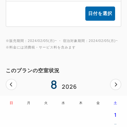
日付を選択
※販売期間：2024/02/05(月)~ ・ 宿泊対象期間：2024/02/05(月)~
※料金には消費税・サービス料を含みます
このプランの空室状況
8
2026
日
月
火
水
木
金
土
1