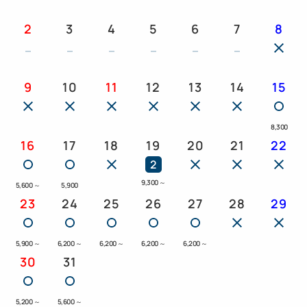
2
3
4
5
6
7
8
9
10
11
12
13
14
15
8,300
16
17
18
19
20
21
22
2
9,300
～
5,600
～
5,900
23
24
25
26
27
28
29
5,900
～
6,200
～
6,200
～
6,200
～
6,200
～
30
31
5,200
～
5,600
～