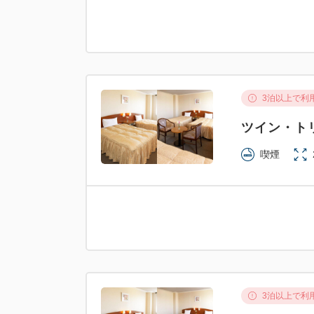
3泊以上で利
ツイン・ト
喫煙
3泊以上で利