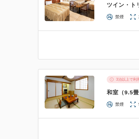
ツイン・ト
禁煙
3泊以上で利
和室（9.5
禁煙