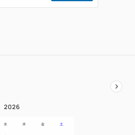
2026
水
木
金
土