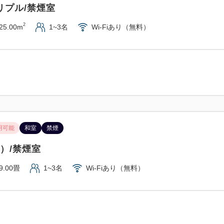
リプル/禁煙室
2
25.00m
1~3名
Wi-Fiあり（無料）
用可能
和室
禁煙
畳）/禁煙室
9.00畳
1~3名
Wi-Fiあり（無料）