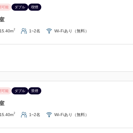
用可能
ダブル
喫煙
・ＹＳアリーナまで徒歩約10
・プライフーズスタジアムまで
室
2
15.40m
1~2名
Wi-Fiあり（無料）
用可能
ダブル
禁煙
室
2
15.40m
1~2名
Wi-Fiあり（無料）