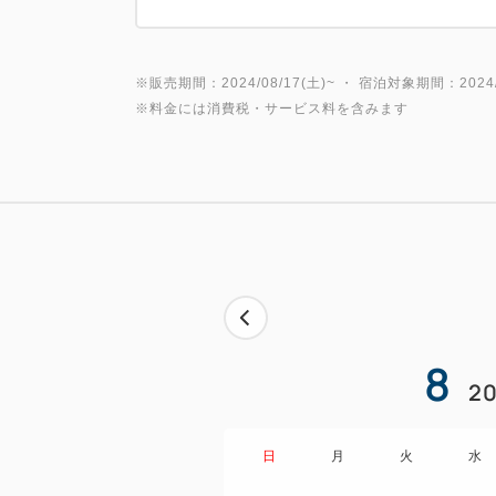
※販売期間：2024/08/17(土)~ ・ 宿泊対象期間：2024/0
※料金には消費税・サービス料を含みます
8
20
日
月
火
水