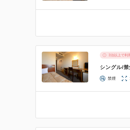
3泊以上で利
シングル/
禁煙