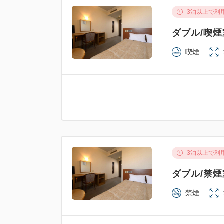
3泊以上で利
ダブル/喫煙
喫煙
3泊以上で利
ダブル/禁煙
禁煙