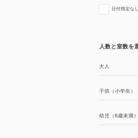
日付指定な
人数と室数を
大人
子供（小学生）
幼児（6歳未満