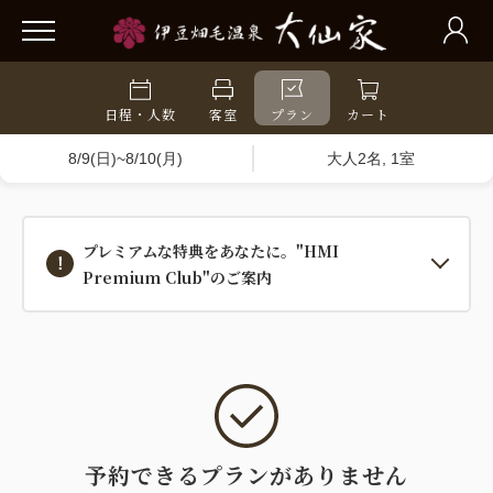
日程・人数
客室
プラン
カート
8/9(日)~8/10(月)
大人2名, 1室
プレミアムな特典をあなたに。"HMI
Premium Club"のご案内
予約できるプランがありません