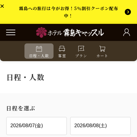
霧島への旅行は今がお得！5％割引クーポン配布
中！
日程・人数
客室
プラン
カート
日程・人数
日程を選ぶ