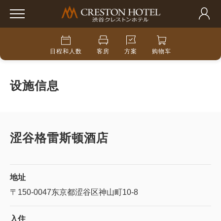
日程和人数
客房
方案
购物车
设施信息
涩谷格雷斯顿酒店
地址
〒150-0047
东京都涩谷区神山町10-8
入住