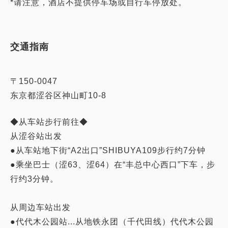
*请注意，酒店不提供停车场或自行车停放处。
交通指南
〒150-0047
东京都涩谷区神山町10-8
◆从车站步行前往◆
从涩谷站出发
●从车站地下街“A2出口”SHIBUYA109步行约7分钟
●乘坐巴士（涩63、涩64）在“丰总中心西口”下车，步
行约3分钟。
从周边车站出发
●代代木公园站...从地铁永团（千代田线）代代木公园