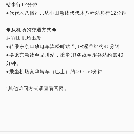
站步行12分钟
●代代木八幡站...从小田急线代代木八幡站步行12分钟
◆从机场的交通方式◆
从羽田机场出发
●转乘东京单轨电车滨松町站 到JR涩谷站约40分钟
●换乘京急线至品川站，乘坐JR各线至涩谷站约需40
分钟。
●乘坐机场豪华轿车（巴士）约40～50分钟
*其他访问方式请查看官网。