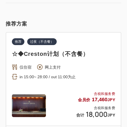
推荐方案
推荐
过夜（不含餐）
☆◆Creston计划（不含餐）
仅住宿
网上支付
in 15:00~ 28:00 / out 11:00为止
含税和服务费
17,460
会员价
JPY
含税和服务费
18,000
合计
JPY