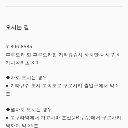
오시는 길
〒806-8585
후쿠오카 현 후쿠오카현 기타큐슈시 하치만 니시구 히
가시곡리초 3-1
◆차로 오시는 경우
● 기타큐슈 도시 고속도로 구로사키 출입구에서 약 5
분.
◆열차로 오시는 경우
● 고쿠라역에서 가고시마 본선(JR큐슈)에서 구로사키
역까지 약 25분.