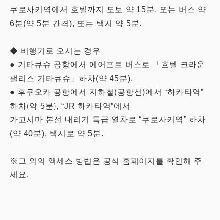
쿠로사키역에서 호텔까지 도보 약 15분, 또는 버스 약
6분(약 5분 간격), 또는 택시 약 5분.
◆ 비행기로 오시는 경우
● 기타큐슈 공항에서 에어포트 버스로 「호텔 크라운
팰리스 기타큐슈」하차(약 45분).
● 후쿠오카 공항에서 지하철(공항선)에서 “하카타역”
하차(약 5분), “JR 하카타역”에서
가고시마 본선 내리기 특급 열차로 “쿠로사키역” 하차
(약 40분), 택시로 약 5분.
※그 외의 액세스 방법은 공식 홈페이지를 확인해 주
세요.