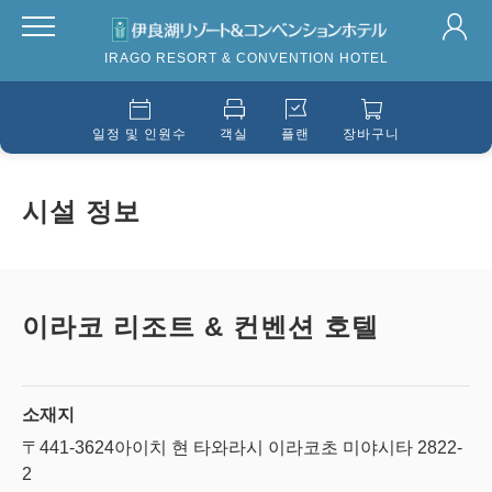
IRAGO RESORT & CONVENTION HOTEL
일정 및 인원수
객실
플랜
장바구니
시설 정보
이라코 리조트 & 컨벤션 호텔
소재지
〒441-3624
아이치 현 타와라시 이라코초 미야시타 2822-
2