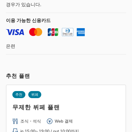
경우가 있습니다.
이용 가능한
신용카드
은련
추천 플랜
추천
뷔페
무제한 뷔페 플랜
조식・석식
Web 결제
in 15:00~ 19:00 / out 10:00까지