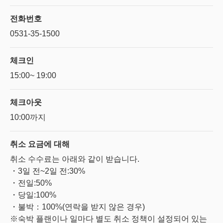
전화번호
0531-35-1500
체크인
15:00~ 19:00
체크아웃
10:00까지
취소 요금에
대해
취소 수수료는 아래와 같이 받습니다.
・3일 전~2일 전:30%
・전일:50%
・당일:100%
・불박：100%(연락을 받지 않은 경우)
※숙박 플랜이나 일마다 별도 취소 정책이 설정되어 있는