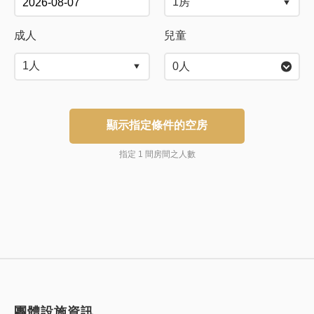
成人
兒童
0
人
顯示指定條件的空房
指定 1 間房間之人數
團體設施資訊