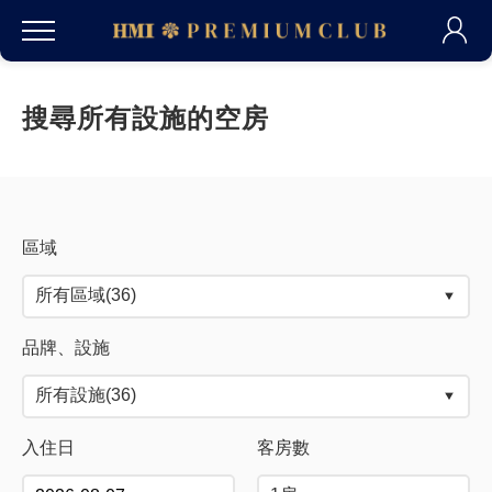
搜尋所有設施的空房
區域
品牌、設施
入住日
客房數