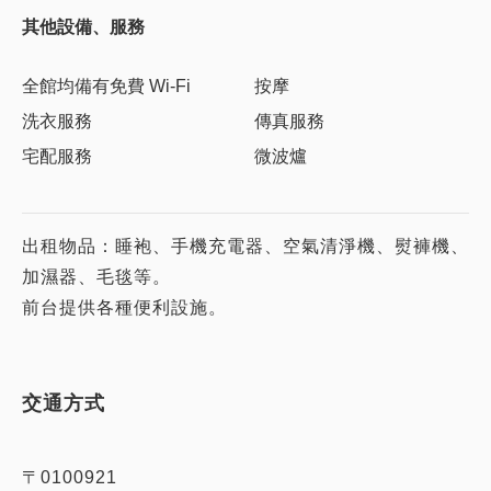
其他設備、服務
全館均備有免費 Wi-Fi
按摩
洗衣服務
傳真服務
宅配服務
微波爐
出租物品：睡袍、手機充電器、空氣清淨機、熨褲機、
加濕器、毛毯等。
前台提供各種便利設施。
交通方式
〒0100921