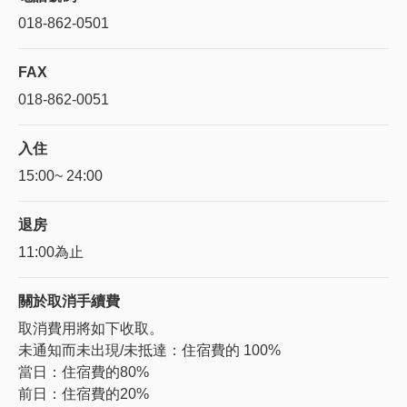
018-862-0501
FAX
018-862-0051
入住
15:00~ 24:00
退房
11:00為止
關於
取消手續費
取消費用將如下收取。
未通知而未出現/未抵達：住宿費的 100%
當日：住宿費的80%
前日：住宿費的20%