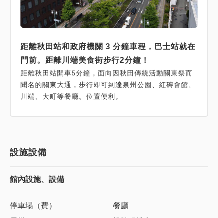
距離秋田站和政府機關 3 分鐘車程，巴士站就在
門前。距離川端美食街步行2分鐘！
距離秋田站開車5分鐘，面向因秋田傳統活動關東祭而
聞名的關東大通，步行即可到達泉州公園、紅磚會館、
川端、大町等餐廳。位置便利。
設施設備
館內設施、設備
停車場（費）
餐廳