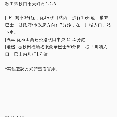
秋田縣秋田市大町市2-2-3
[JR] 開車3分鐘，從JR秋田站西口步行15分鐘，搭乘
巴士（縣政府/市政府方向）7分鐘，在「川端入口」站
下車。
[汽車]從秋田高速公路秋田中央IC 15分鐘
[飛機] 從秋田機場搭乘豪華巴士50分鐘，從「川端入
口」巴士站步行1分鐘