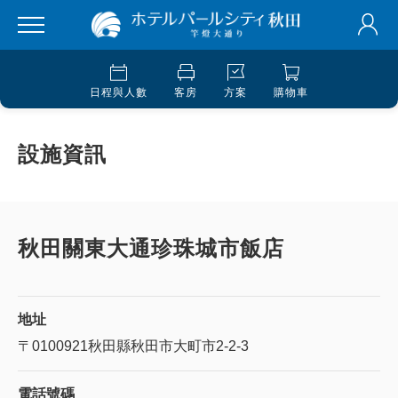
日程與人數
客房
方案
購物車
設施資訊
秋田關東大通珍珠城市飯店
地址
〒0100921
秋田縣秋田市大町市2-2-3
電話號碼