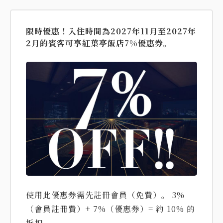
限時優惠！入住時間為2027年11月至2027年
2月的賓客可享紅葉亭飯店7%優惠券。
使用此優惠券需先註冊會員（免費）。 3%
（會員註冊費）+ 7%（優惠券）= 約 10% 的
折扣。