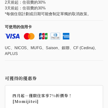
2天前起：住宿費的30%
3天前起：住宿費的30%
*每個住宿計劃或日期可能會制定單獨的取消政策。
可使用的
信用卡
UC、NICOS、MUFG、Saison、銀聯、CF (Cedina)、
APLUS
可獲得的優惠券
四月起－僅限住客享7%折價券！
[Momijitei]