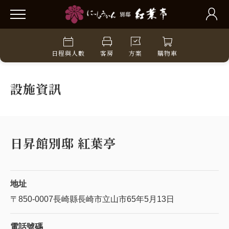
日程與人數
客房
方案
購物車
設施資訊
日昇館別邸 紅葉亭
地址
〒850-0007
長崎縣長崎市立山市65年5月13日
電話號碼