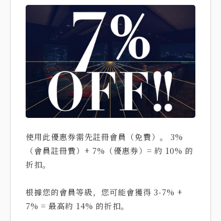
使用此優惠券需先註冊會員（免費）。 3%
（會員註冊費）+ 7%（優惠券）= 約 10% 的
折扣。
根據您的會員等級，您可能會獲得 3-7% +
7% = 最高約 14% 的折扣。