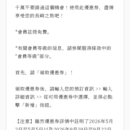
千萬不要錯過這個機會！使用此優惠券，盡情
享受您的長崎之旅吧！
*會員註冊免費。
*有關會員等級的信息，請參閱服務條款中的
“會員等級”部分。
首先，請「領取優惠券」！
領取優惠券後，請輸入您的預訂資訊 >> 輸入
詳細資訊 >> 從可用優惠券中選擇，並務必點
擊「新增」按鈕。
【注意】雖然優惠券詳情中註明了2026年5月
2日至5月5日以及2026年9月19日至9月22日