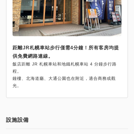
距離JR札幌車站步行僅需4分鐘！所有客房均提
供免費網路連線。
飯店距離 JR 札幌車站和地鐵札幌車站 4 分鐘步行路
程。
鐘樓、北海道廳、大通公園也在附近，適合商務或觀
光。
設施設備