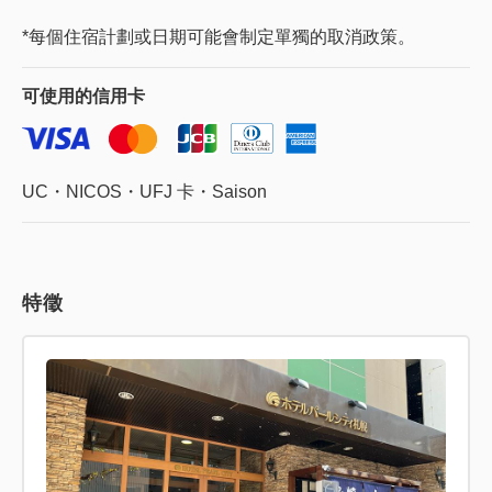
*每個住宿計劃或日期可能會制定單獨的取消政策。
可使用的
信用卡
UC・NICOS・UFJ 卡・Saison
特徵