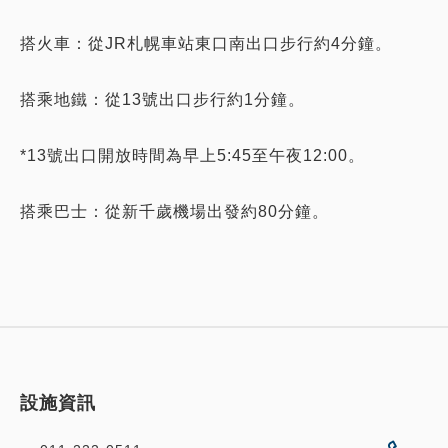
搭火車：從JR札幌車站東口南出口步行約4分鐘。
搭乘地鐵：從13號出口步行約1分鐘。
*13號出口開放時間為早上5:45至午夜12:00。
搭乘巴士：從新千歲機場出發約80分鐘。
設施資訊