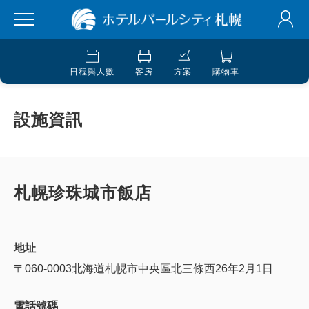
日程與人數
客房
方案
購物車
設施資訊
札幌珍珠城市飯店
地址
〒060-0003
北海道札幌市中央區北三條西26年2月1日
電話號碼