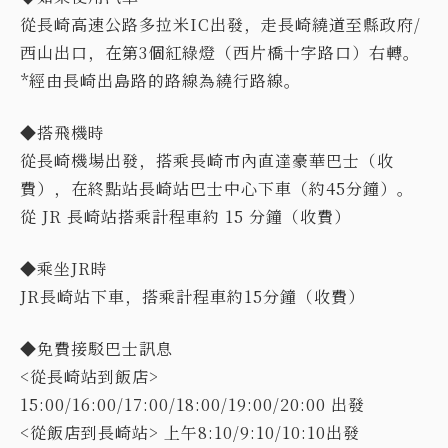
從長崎高速公路多拉米IC出發，走長崎繞道至縣政府/
西山出口，在第3個紅綠燈（西片橋十字路口）右轉。
*經由長崎出島路的路線為繞行路線。
◆搭飛機時
從長崎機場出發，搭乘長崎市內直達豪華巴士（收
費），在終點站長崎站巴士中心下車（約45分鐘）。
從 JR 長崎站搭乘計程車約 15 分鐘（收費）
◆乘坐JR時
JR長崎站下車，搭乘計程車約15分鐘（收費）
◆免費接駁巴士訊息
<從長崎站到飯店>
15:00/16:00/17:00/18:00/19:00/20:00 出發
<從飯店到長崎站> 上午8:10/9:10/10:10出發