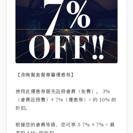
【含晚餐套餐專屬優惠券】
使用此優惠券需先註冊會員（免費）。 3%
（會員註冊費）+ 7%（優惠券）= 約 10% 的
折扣。
根據您的會員等級，您可享 3-7% + 7% = 最
高約 14% 的折扣。