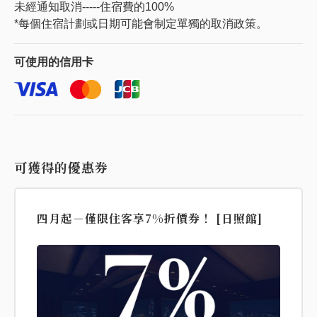
未經通知取消-----住宿費的100%
*每個住宿計劃或日期可能會制定單獨的取消政策。
可使用的
信用卡
可獲得的優惠券
四月起－僅限住客享7%折價券！ [日照館]