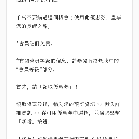
千萬不要錯過這個機會！使用此優惠券，盡享
您的長崎之旅。
*會員註冊免費。
*有關會員等級的信息，請參閱服務條款中的
“會員等級”部分。
首先，請「領取優惠券」！
領取優惠券後，輸入您的預訂資訊 >> 輸入詳
細資訊 >> 從可用優惠券中選擇，並務必點擊
「新增」按鈕。
【注意】雖然優惠券詳情中註明了2026年12