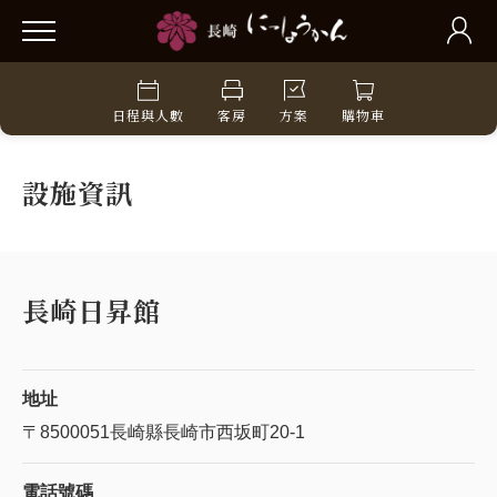
日程與人數
客房
方案
購物車
設施資訊
長崎日昇館
地址
〒8500051
長崎縣長崎市西坂町20-1
電話號碼