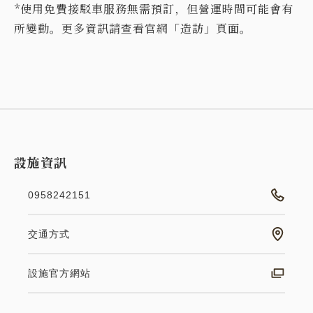
*使用免費接駁車服務無需預訂，但營運時間可能會有
所變動。更多資訊請查看官網「造訪」頁面。
設施資訊
0958242151
交通方式
設施官方網站