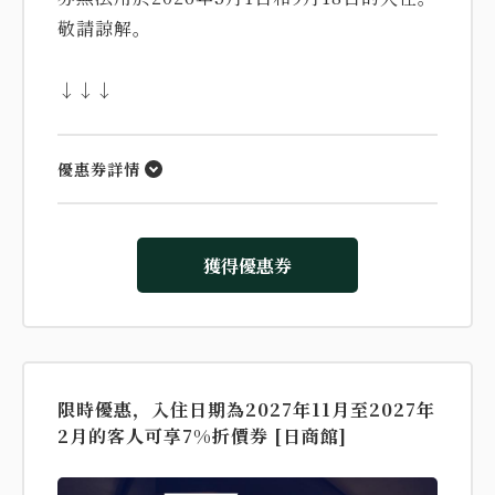
敬請諒解。
↓↓↓
優惠券詳情
獲得優惠券
限時優惠，入住日期為2027年11月至2027年
2月的客人可享7%折價券 [日商館]