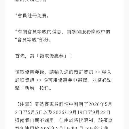
*會員註冊免費。
*有關會員等級的信息，請參閱服務條款中的
“會員等級”部分。
首先，請「領取優惠券」！
領取優惠券後，請輸入您的預訂資訊 >> 輸入
詳細資訊 >> 從可用優惠券中選擇，並務必點
擊「新增」按鈕。
【注意】雖然優惠券詳情中列明了2026年5月
2日至5月5日以及2026年9月19日至9月22日
這兩個日期不適用，但由於系統限制，該優惠
券無法用於2026年5月1日和9月18日的入住。