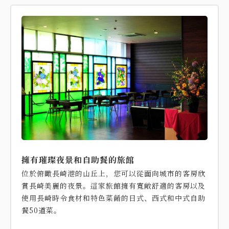
擁有璀璨夜景和自助餐的旅館
位於俯瞰長崎港的山丘上，您可以從面向城市的客房欣
賞長崎美麗的夜景。這家旅館擁有寬敞舒適的客房以及
使用長崎時令食材和特色菜餚的日式、西式和中式自助
餐50道菜。