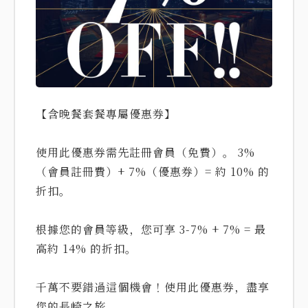
【含晚餐套餐專屬優惠券】
使用此優惠券需先註冊會員（免費）。 3%
（會員註冊費）+ 7%（優惠券）= 約 10% 的
折扣。
根據您的會員等級，您可享 3-7% + 7% = 最
高約 14% 的折扣。
千萬不要錯過這個機會！使用此優惠券，盡享
您的長崎之旅。